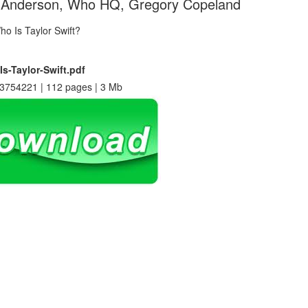
en Anderson, Who HQ, Gregory Copeland
s-Taylor-Swift.pdf
3754221 | 112 pages | 3 Mb