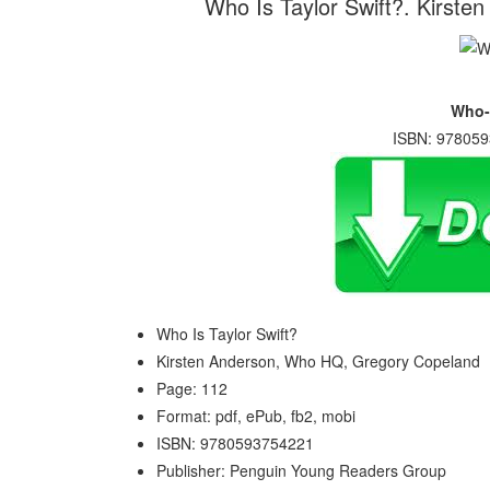
Who Is Taylor Swift?. Kirst
Who-I
ISBN: 978059
Who Is Taylor Swift?
Kirsten Anderson, Who HQ, Gregory Copeland
Page: 112
Format: pdf, ePub, fb2, mobi
ISBN: 9780593754221
Publisher: Penguin Young Readers Group