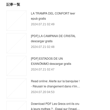
記事一覧
LA TRAMPA DEL CONFORT leer
epub gratis
2024.07.21 02:49
[PDF] LA CAMPANA DE CRISTAL
descargar gratis
2024.07.21 02:48
[PDF] ESTADOS DE UN
EXANÓNIMO descargar gratis
2024.07.21 02:47
Read online: Alerte sur la banquise !
- Réussir le changement dans n'im…
2024.07.20 04:53
Download PDF Les Grecs ont-ils cru
à leurs mythes ? - Essai sur l'imagi…