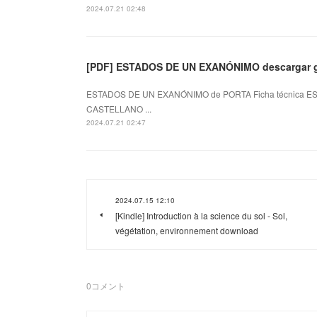
2024.07.21 02:48
[PDF] ESTADOS DE UN EXANÓNIMO descargar g
ESTADOS DE UN EXANÓNIMO de PORTA Ficha técnica ES
CASTELLANO ...
2024.07.21 02:47
2024.07.15 12:10
[Kindle] Introduction à la science du sol - Sol,
végétation, environnement download
0
コメント