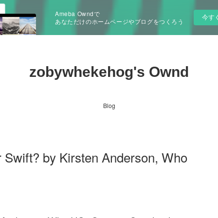
Ameba Owndで
今す
あなただけのホームページやブログをつくろう
zobywhekehog's Ownd
Blog
wift? by Kirsten Anderson, Who