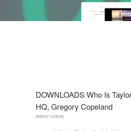
DOWNLOADS Who Is Taylor S
HQ, Gregory Copeland
2024.07.14 05:34