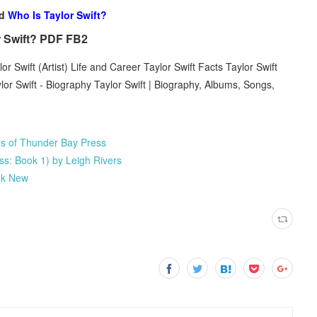
ad
Who Is Taylor Swift?
 Swift? PDF FB2
 Swift (Artist) Life and Career Taylor Swift Facts Taylor Swift
lor Swift - Biography Taylor Swift | Biography, Albums, Songs,
rs of Thunder Bay Press
s: Book 1) by Leigh Rivers
ook New