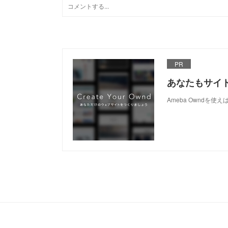
PR
あなたもサイ
Ameba Owndを