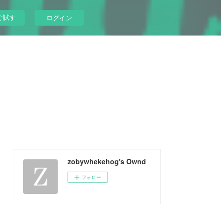
ぐ試す
ログイン
zobywhekehog's Ownd
フォロー